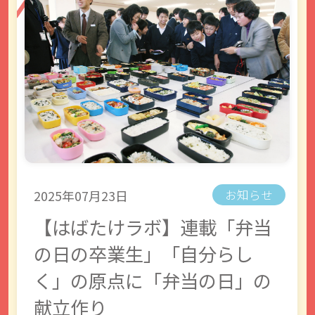
2025年07月23日
お知らせ
【はばたけラボ】連載「弁当
の日の卒業生」「自分らし
く」の原点に「弁当の日」の
献立作り