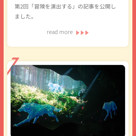
第2回「冒険を演出する」の記事を公開し
ました。
read more