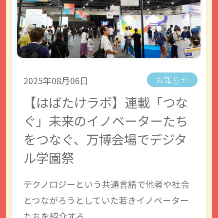
2025年08月06日
お知らせ
【はばたけラボ】連載「つな
ぐ」未来のイノベーターたち
をつなぐ、万博会場でデジタ
ル学園祭
テクノロジーという共通言語で他者や社会
とつながろうとしていた若きイノベーター
たちを紹介する