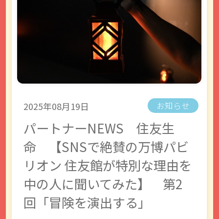
2025年08月19日
お知らせ
パートナーNEWS 住友生
命 【SNSで絶賛の万博パビ
リオン 住友館が特別な理由を
中の人に聞いてみた】 第2
回「冒険を演出する」