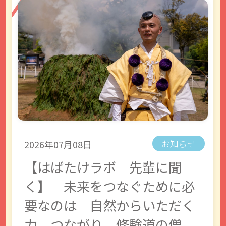
2026年07月08日
お知らせ
【はばたけラボ 先輩に聞
く】 未来をつなぐために必
要なのは 自然からいただく
力、つながり 修験道の僧