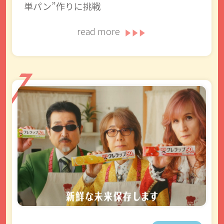
単パン”作りに挑戦
read more