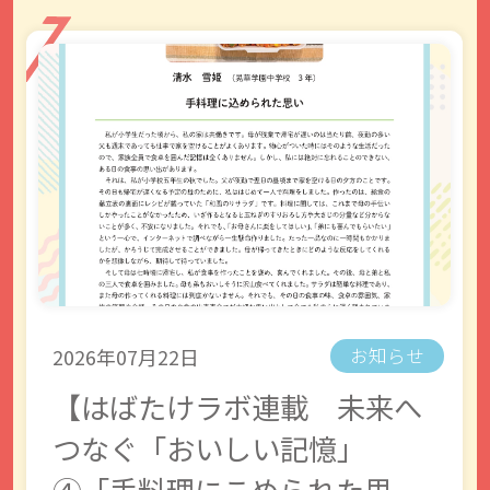
2026年07月22日
お知らせ
【はばたけラボ連載 未来へ
つなぐ「おいしい記憶」
④「手料理にこめられた思