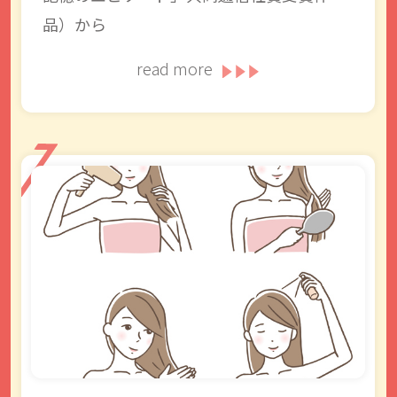
品）から
read more