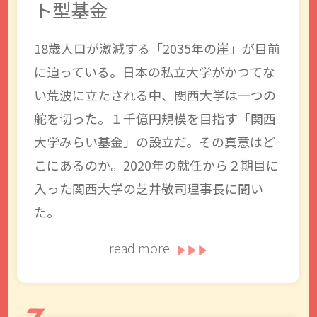
ト型基金
18歳人口が激減する「2035年の崖」が目前
に迫っている。日本の私立大学がかつてな
い荒波に立たされる中、関西大学は一つの
舵を切った。１千億円規模を目指す「関西
大学みらい基金」の設立だ。その真意はど
こにあるのか。2020年の就任から２期目に
入った関西大学の芝井敬司理事長に聞い
た。
read more