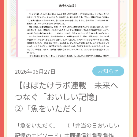
2026年05月27日
お知らせ
【はばたけラボ連載 未来へ
つなぐ「おいしい記憶」
②「魚をいただく」
「魚をいただく」 （「弁当の日おいしい
記憶のエピソード」共同通信社賞受賞作