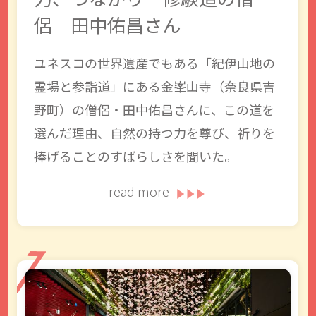
侶 田中佑昌さん
ユネスコの世界遺産でもある「紀伊山地の
霊場と参詣道」にある金峯山寺（奈良県吉
野町）の僧侶・田中佑昌さんに、この道を
選んだ理由、自然の持つ力を尊び、祈りを
捧げることのすばらしさを聞いた。
read more