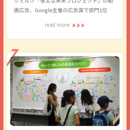
グミルク「骨太な未来プロジェクト」の動
画広告、Google主催の広告賞で部門1位
read more