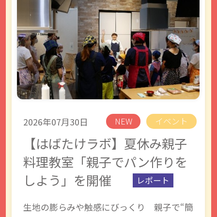
2026年07月30日
NEW
イベント
【はばたけラボ】夏休み親子
料理教室「親子でパン作りを
しよう」を開催
レポート
生地の膨らみや触感にびっくり 親子で“簡