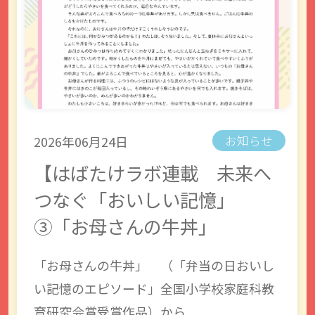
2026年06月24日
お知らせ
【はばたけラボ連載 未来へ
つなぐ「おいしい記憶」
③「お母さんの牛丼」
「お母さんの牛丼」 （「弁当の日おいし
い記憶のエピソード」全国小学校家庭科教
育研究会賞受賞作品）から