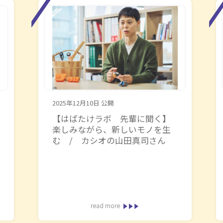
2025年12月10日
公開
【はばたけラボ 先輩に聞く】
楽しみながら、新しいモノを生
む / カシオの山田真司さん
read more