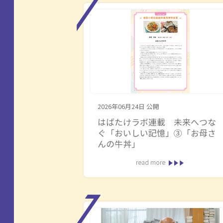
2026年06月24日
公開
はばたけラボ連載 未来へつな
ぐ「おいしい記憶」③「お母さ
んの牛丼」
read more