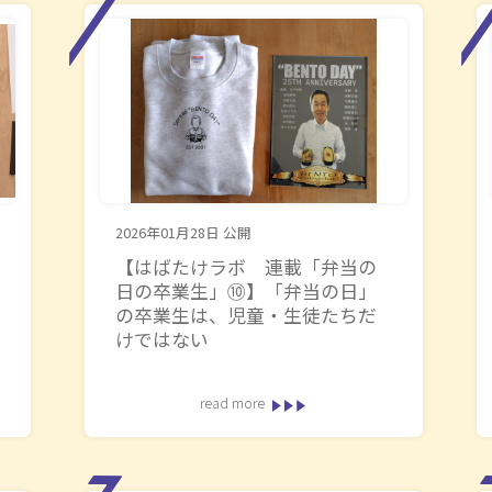
2026年01月28日
公開
【はばたけラボ 連載「弁当の
日の卒業生」⑩】「弁当の日」
の卒業生は、児童・生徒たちだ
けではない
read more