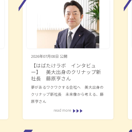
2026年07月08日
公開
【はばたけラボ インタビュ
ー】 美大出身のクリナップ新
社長 藤原亨さん
夢があるワクワクする会社へ 美大出身の
クリナップ新社長 未来像から考える、藤
原亨さん
read more