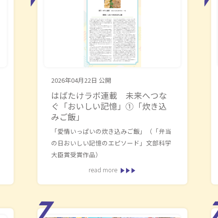
2026年04月22日
公開
はばたけラボ連載 未来へつな
ぐ「おいしい記憶」①「炊き込
みご飯」
「愛情いっぱいの炊き込みご飯」（「弁当
の日おいしい記憶のエピソード」文部科学
大臣賞受賞作品）
read more