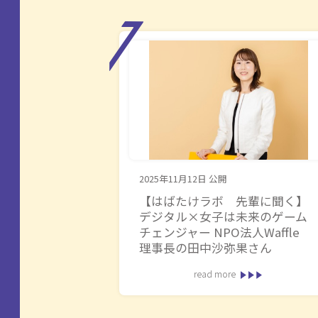
2025年11月12日
公開
【はばたけラボ 先輩に聞く】
デジタル×女子は未来のゲーム
チェンジャー NPO法人Waffle
理事長の田中沙弥果さん
read more