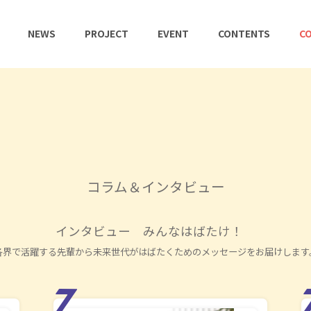
NEWS
PROJECT
EVENT
CONTENTS
CO
コラム＆インタビュー
インタビュー みんなはばたけ！
各界で活躍する先輩から未来世代がはばたくためのメッセージをお届けします