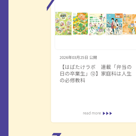
2026年03月25日
公開
【はばたけラボ 連載「弁当の
日の卒業生」⑫】家庭科は人生
の必修教科
read more