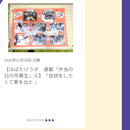
2025年11月26日
公開
【はばたけラボ 連載「弁当の
日の卒業生」⑧】「自炊をした
くて寮を出た 」
read more