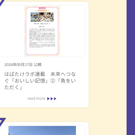
2026年05月27日
公開
はばたけラボ連載 未来へつな
ぐ「おいしい記憶」②「魚をい
ただく」
read more