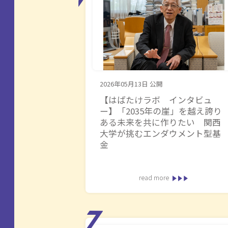
2026年05月13日
公開
【はばたけラボ インタビュ
ー】「2035年の崖」を越え誇り
ある未来を共に作りたい 関西
大学が挑むエンダウメント型基
金
read more