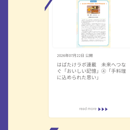
2026年07月22日
公開
はばたけラボ連載 未来へつな
ぐ「おいしい記憶」④「手料理
に込められた思い」
read more