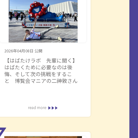
2026年04月08日
公開
【はばたけラボ 先輩に聞く】
はばたくために必要なのは後
悔、そして次の挑戦をするこ
と 博覧会マニアの二神︀敦さん
read more