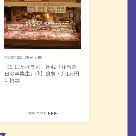
2026年02月25日
公開
【はばたけラボ 連載「弁当の
日の卒業生」⑪】食費・月1万円
に挑戦
read more