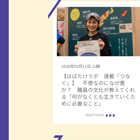
2026年02月11日
公開
【はばたけラボ 連載「つな
ぐ」】 不便なのになぜ豊
か？ 離島の文化が教えてくれ
る「何がなくとも生きていくた
めに必要なこと」
read more