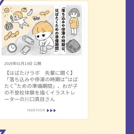
2026年01月14日
公開
【はばたけラボ 先輩に聞く】
「落ち込みや停滞の時期は“はば
たく”ための準備期間」、わが子
の不登校体験を描くイラストレ
ーターの川口真目さん
read more