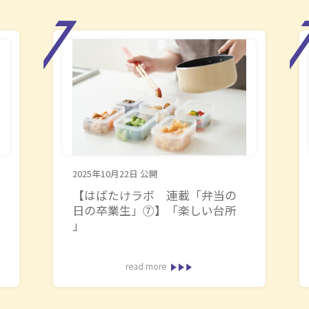
2025年10月22日
公開
【はばたけラボ 連載「弁当の
日の卒業生」⑦】「楽しい台所
」
read more