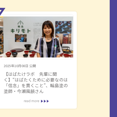
2025年10月08日
公開
【はばたけラボ 先輩に聞
く】“はばたくために必要なのは
「信念」を貫くこと”、輪島塗の
塗師・今瀬風韻さん
read more