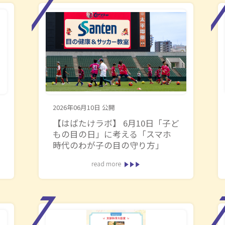
2026年06月10日
公開
【はばたけラボ】 6月10日「子ど
もの目の日」に考える「スマホ
時代のわが子の目の守り方」
read more