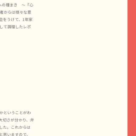
への種まき ～『心
者からは様々な意
会をうけて、1年家
して調理したレポ
かということがわ
大切さが分かり、弁
した。これからは
と思いますので、