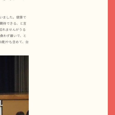
いました。健康で
期待できる、と言
知れませんがうる
も食わず嫌いで、と
歳)やも含めて、台