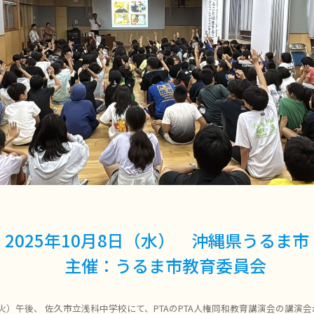
2025年10月8日（水） 沖縄県うるま市
主催：うるま市教育委員
8日（火）午後、 佐久市立浅科中学校にて、PTAのPTA人権同和教育講演会の講演