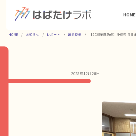
HOME
HOME
お知らせ
レポート
出前授業
【2025年度助成】沖縄県 う
2025年12月26日