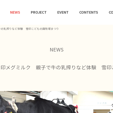
NEWS
PROJECT
EVENT
CONTENTS
CO
牛の乳搾りなど体験 雪印こどもの国牧場まつり
NEWS
 雪印メグミルク 親子で牛の乳搾りなど体験 雪印