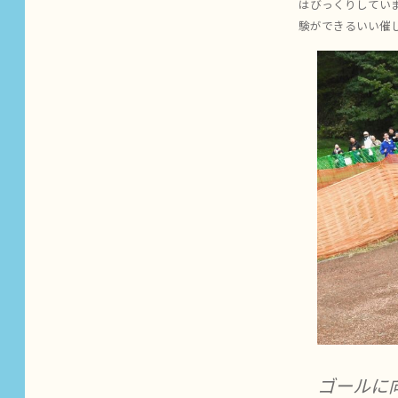
はびっくりしてい
験ができるいい催
ゴールに