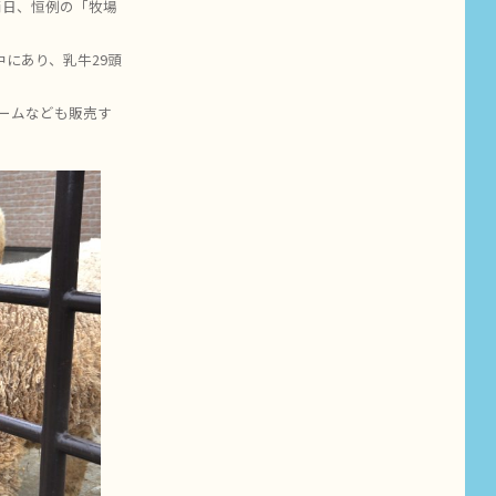
両日、恒例の「牧場
にあり、乳牛29頭
ームなども販売す