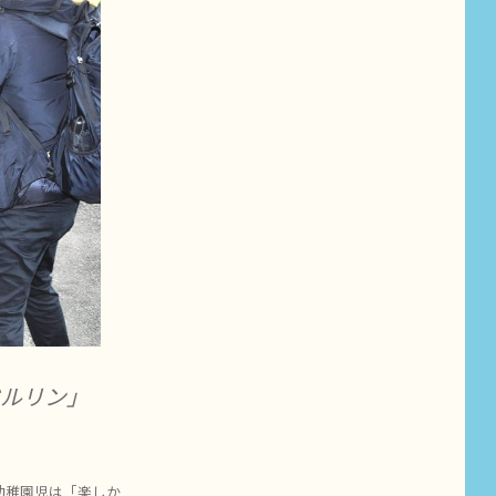
ベルリン」
幼稚園児は「楽しか