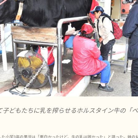
て子どもたちに乳を搾らせるホルスタイン牛の「
した小学3年の男児は「面白かったけど、牛の乳は固かった」と語った。妹の