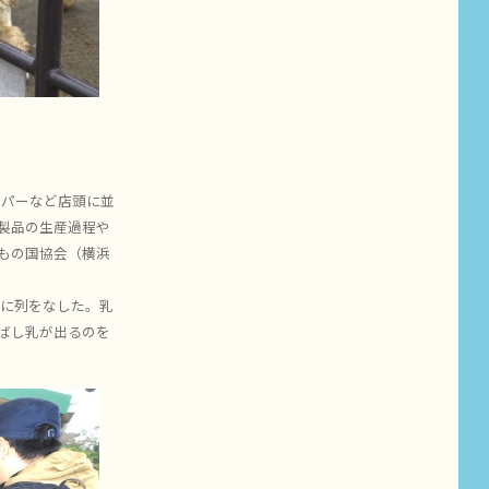
ーパーなど店頭に並
製品の生産過程や
もの国協会（横浜
に列をなした。乳
ばし乳が出るのを