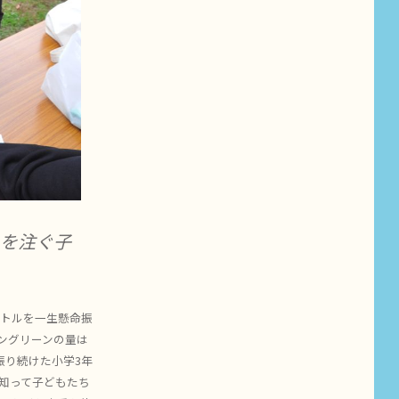
」を注ぐ子
ボトルを一生懸命振
ングリーンの量は
振り続けた小学3年
知って子どもたち