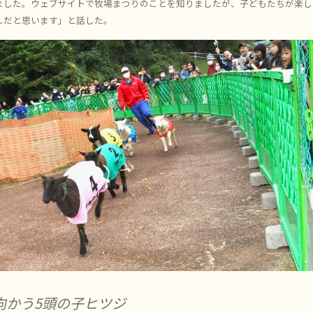
ました。ウェブサイトで牧場まつりのことを知りましたが、子どもたちが楽し
しだと思います」と話した。
向かう5頭の子ヒツジ