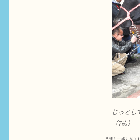
じっとし
（7歳）
父親と一緒に参加