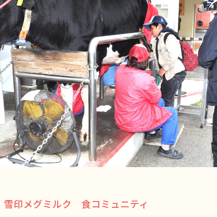
雪印メグミルク 食コミュニティ