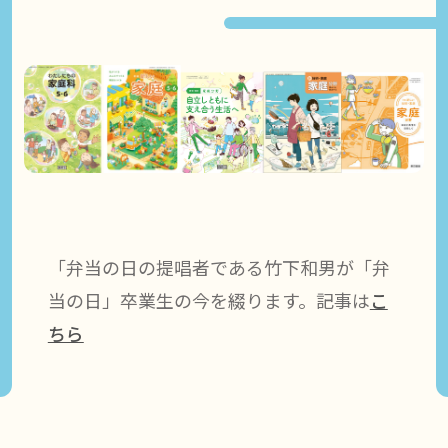
「弁当の日の提唱者である竹下和男が「弁
当の日」卒業生の今を綴ります。記事は
こ
ちら