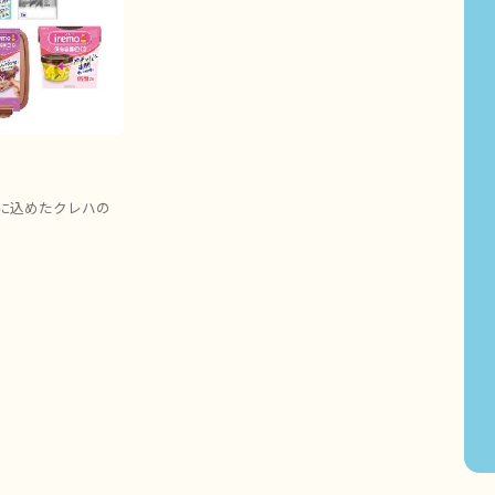
に込めたクレハの