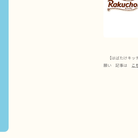
【はばたけキッチ
願い 記事は
こ