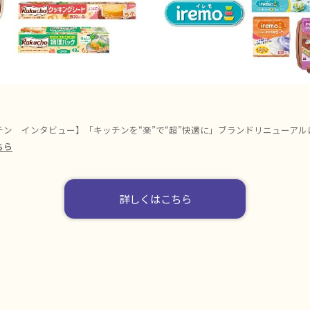
ン インタビュー】「キッチンを“楽”で“超”快適に」ブランドリニューアル
ちら
詳しくはこちら