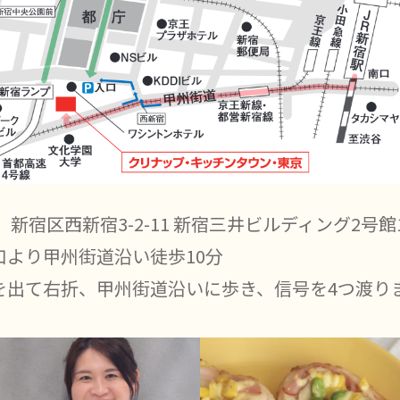
23 新宿区西新宿3-2-11 新宿三井ビルディング2号館
口より甲州街道沿い徒歩10分
を出て右折、甲州街道沿いに歩き、信号を4つ渡り