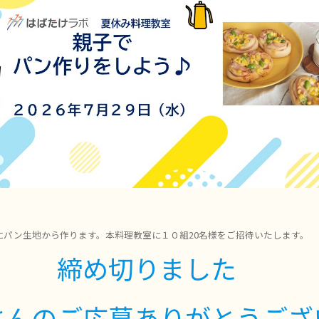
にパン生地から作ります。本料理教室に１０組20名様をご招待いたします。
締め切りました
さんのご応募ありがとうござ