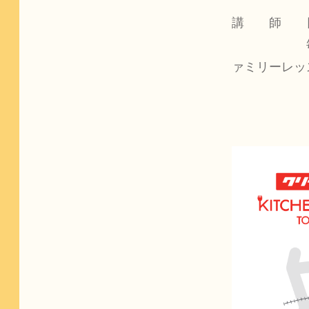
講　　師　　
　　　　　　
ァミリーレッ