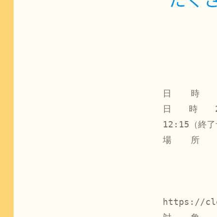
日　  時　　
日　　時　　2
12:15（終了
場　  所　
　　　　　　　
　　　　　　
https://cl