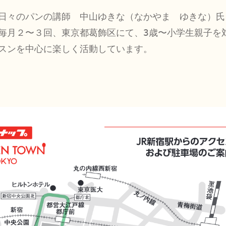
日々のパンの講師　中山ゆきな（なかやま　ゆきな）氏　
毎月２〜３回、東京都葛飾区にて、3歳〜小学生親子を
スンを中心に楽しく活動しています。
