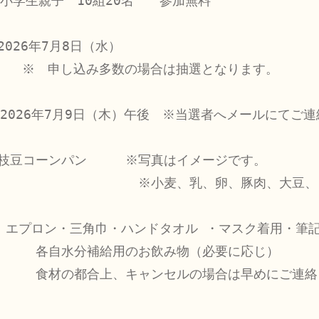
小学生親子　10組20名　　参加無料　　

026年7月8日（水）

選となります。

　2026年7月9日（木）午後　※当選者へメールにてご
枝豆コーンパン　　　※写真はイメージです。

　　　　　　　　　　　※小麦、乳、卵、豚肉、大豆、
   エプロン・三角巾・ハンドタオル ・マスク着用・筆記
　　　各自水分補給用のお飲み物（必要に応じ）

　　　食材の都合上、キャンセルの場合は早めにご連絡