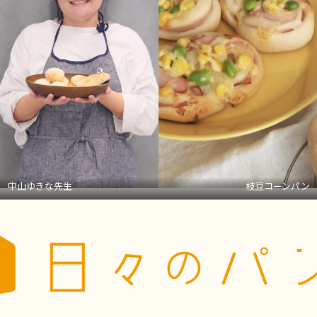
中山ゆきな先生
枝豆コーンパン