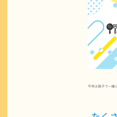
今年は親子で一緒
たく