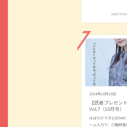
read mor
2024年10月10日
【読者プレゼント】
Vol.7（10月号）
はばたけラボ公式SN
ーム入力で、①鞘師里