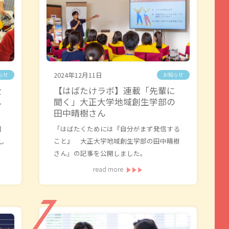
2024年12月11日
らせ
お知らせ
全
【はばたけラボ】連載「先輩に
し
聞く」大正大学地域創生学部の
田中晴樹さん
国
「はばたくためには『自分がまず発信する
し
こと』 大正大学地域創生学部の田中晴樹
さん」の記事を公開しました。
read more