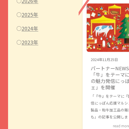
2026年
2025年
2024年
2023年
2024年11月25日
パートナーNEWS
「牛」をテーマ
の魅力発信にっ
ェ」を開催
「『牛』をテーマに『
信にっぽん応援マルシ
製品・和牛加工品の販
も」の記事を公開しま
read mor