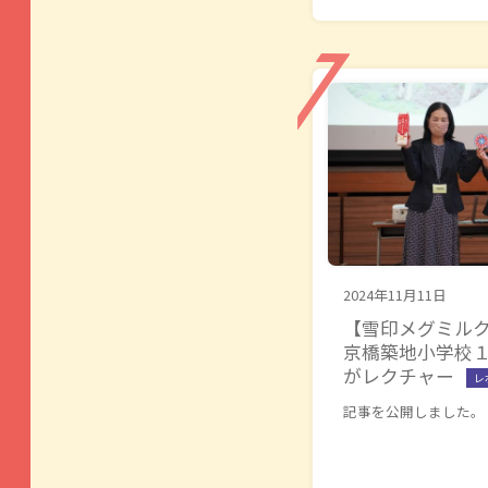
2024年11月11日
【雪印メグミル
京橋築地小学校
がレクチャー
レ
記事を公開しました。