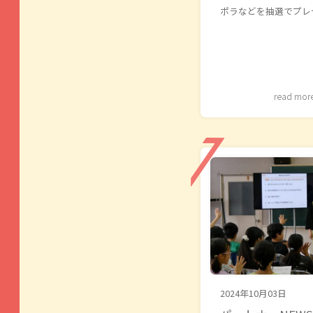
ポラなどを抽選でプレ
read mor
2024年10月03日