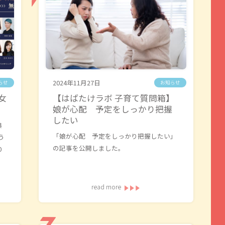
2024年11月27日
らせ
お知らせ
女
【はばたけラボ 子育て質問箱】
娘が心配 予定をしっかり把握
したい
典
「娘が心配 予定をしっかり把握したい」
う
の記事を公開しました。
0
read more