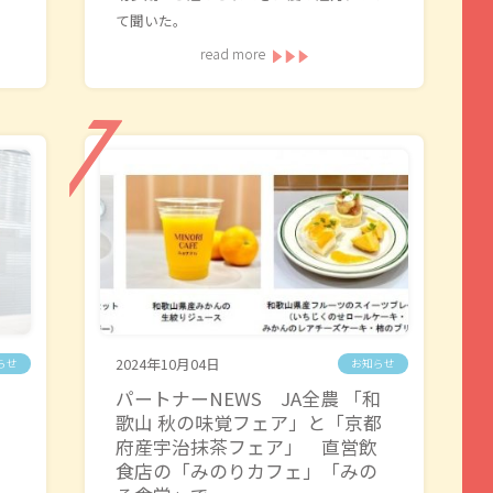
て聞いた。
read more
2024年10月04日
らせ
お知らせ
パートナーNEWS JA全農 「和
歌山 秋の味覚フェア」と「京都
府産宇治抹茶フェア」 直営飲
食店の「みのりカフェ」「みの