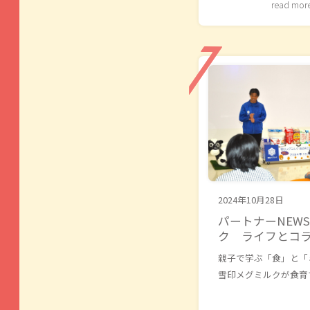
read mor
2024年10月28日
パートナーNEW
ク ライフとコ
親子で学ぶ「食」と「
雪印メグミルクが食育