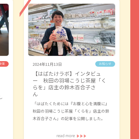
2024年11月13日
授業
お知らせ
【はばたけラボ】インタビュ
ー 秋田の羽場こうじ茶屋「く
らを」店主の鈴木百合子さ
ん
し
「はばたくためには『お腹と心を満腹に』
秋田の羽場こうじ茶屋「くらを」店主の鈴
木百合子さん」の記事を公開しました。
read more