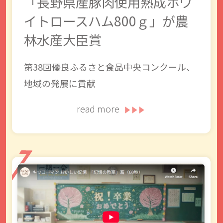
「長野県産豚肉使用熟成ホワ
イトロースハム800ｇ」が農
林水産大臣賞
第38回優良ふるさと食品中央コンクール、
地域の発展に貢献
read more