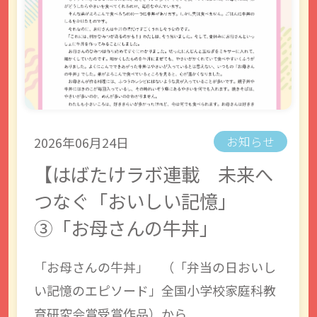
2026年06月24日
お知らせ
【はばたけラボ連載 未来へ
つなぐ「おいしい記憶」
③「お母さんの牛丼」
「お母さんの牛丼」 （「弁当の日おいし
い記憶のエピソード」全国小学校家庭科教
育研究会賞受賞作品）から