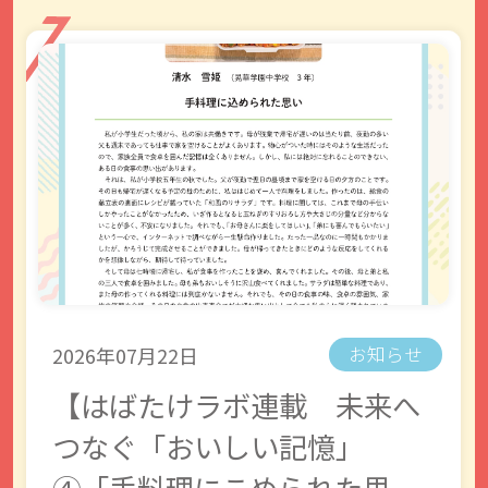
2026年07月22日
お知らせ
【はばたけラボ連載 未来へ
つなぐ「おいしい記憶」
④「手料理にこめられた思