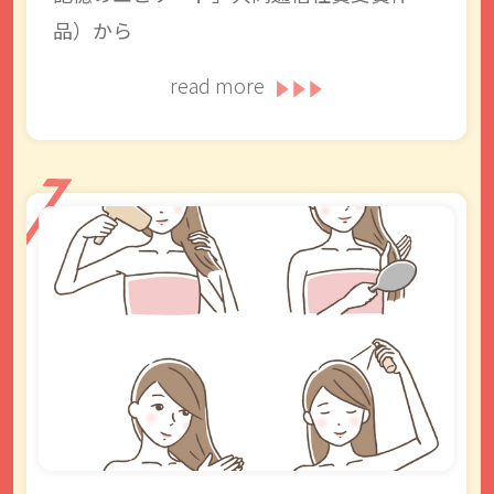
品）から
read more