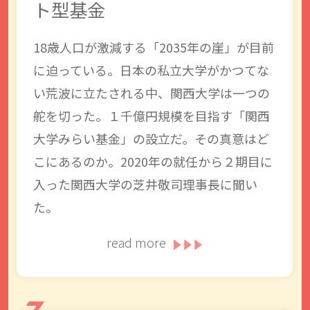
ト型基金
18歳人口が激減する「2035年の崖」が目前
に迫っている。日本の私立大学がかつてな
い荒波に立たされる中、関西大学は一つの
舵を切った。１千億円規模を目指す「関西
大学みらい基金」の設立だ。その真意はど
こにあるのか。2020年の就任から２期目に
入った関西大学の芝井敬司理事長に聞い
た。
read more