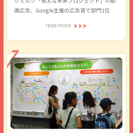
グミルク「骨太な未来プロジェクト」の動
画広告、Google主催の広告賞で部門1位
read more