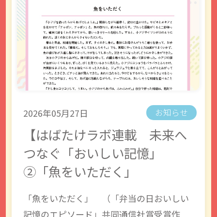
2026年05月27日
お知らせ
【はばたけラボ連載 未来へ
つなぐ「おいしい記憶」
②「魚をいただく」
「魚をいただく」 （「弁当の日おいしい
記憶のエピソード」共同通信社賞受賞作