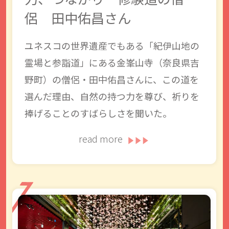
侶 田中佑昌さん
ユネスコの世界遺産でもある「紀伊山地の
霊場と参詣道」にある金峯山寺（奈良県吉
野町）の僧侶・田中佑昌さんに、この道を
選んだ理由、自然の持つ力を尊び、祈りを
捧げることのすばらしさを聞いた。
read more