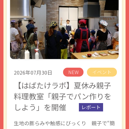
2026年07月30日
NEW
イベント
【はばたけラボ】夏休み親子
料理教室「親子でパン作りを
しよう」を開催
レポート
生地の膨らみや触感にびっくり 親子で“簡