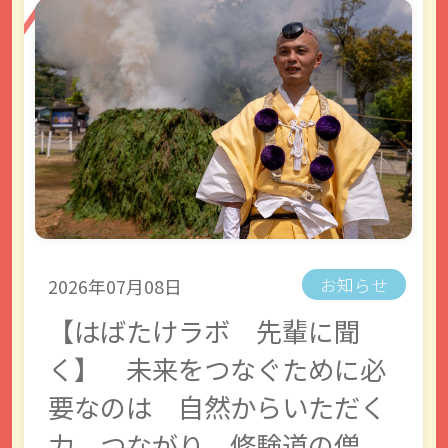
2026年07月08日
お知らせ
【はばたけラボ 先輩に聞
く】 未来をつなぐために必
要なのは 自然からいただく
力、つながり 修験道の僧