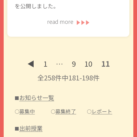
を公開しました。
read more
◀︎
1
…
9
10
11
全258件中181-198件
お知らせ一覧
募集中
募集終了
レポート
出前授業