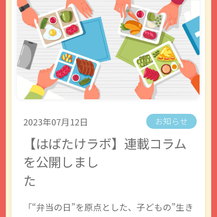
2023年07月12日
お知らせ
【はばたけラボ】連載コラム
を公開しまし
た
「“弁当の日”を原点とした、子どもの”生き