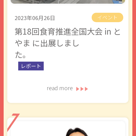
2023年06月26日
イベント
第18回食育推進全国大会 in と
やま に出展しまし
た。
レポート
read more