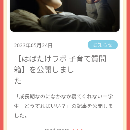
2023年05月24日
お知らせ
【はばたけラボ 子育て質問
箱】を公開しまし
た
「成長期なのになかなか寝てくれない中学
生 どうすればいい？」の記事を公開しま
した。
read more