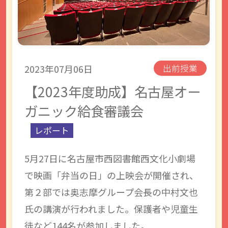
2023年07月06日
出前授業
【2023年度助成】名古屋オー
ガニック給食審議会
レポート
5月27日に名古屋市西図書館西文化小劇場
で映画「弁当の日」の上映会が開催され、
第２部では奥志摩グループ会長の中村文也
氏の講演が行われました。保護者や児童生
徒など144名が参加しました。