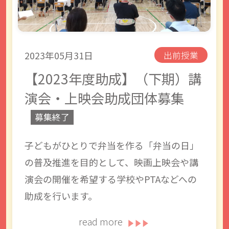
2023年05月31日
出前授業
【2023年度助成】（下期）講
演会・上映会助成団体募集
募集終了
子どもがひとりで弁当を作る「弁当の日」
の普及推進を目的として、映画上映会や講
演会の開催を希望する学校やPTAなどへの
助成を行います。
read more