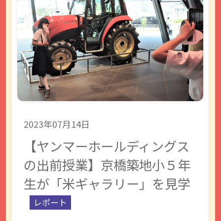
2023年07月14日
出前授業
【ヤンマーホールディングス
の出前授業】京橋築地小５年
生が「米ギャラリー」を見学
レポート