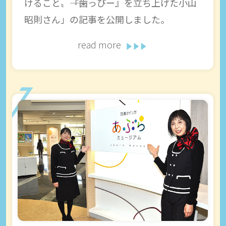
けること〟――『歯っぴー』を立ち上げた小山
昭則さん」の記事を公開しました。
read more