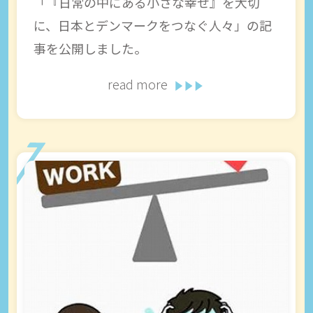
「『日常の中にある小さな幸せ』を大切
に、日本とデンマークをつなぐ人々」の記
事を公開しました。
read more