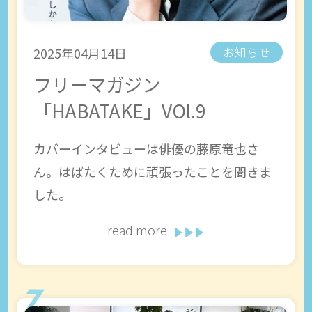
2025年04月14日
お知らせ
フリーマガジン
「HABATAKE」VOl.9
カバーインタビューは俳優の藤原竜也さ
ん。はばたくために頑張ったことを聞きま
した。
read more