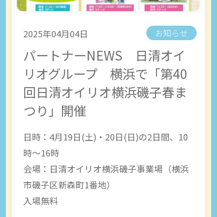
2025年04月04日
お知らせ
パートナーNEWS 日清オイ
リオグループ 横浜で「第40
回日清オイリオ横浜磯子春ま
つり」開催
日時：4月19日(土)・20日(日)の2日間、10
時～16時
会場：日清オイリオ横浜磯子事業場（横浜
市磯子区新森町1番地）
入場無料