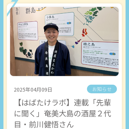
2025年04月09日
お知らせ
【はばたけラボ】連載「先輩
に聞く」奄美大島の酒屋２代
目・前川健悟さん