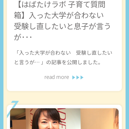
【はばたけラボ 子育て質問
箱】入った大学が合わない
受験し直したいと息子が言う
が･･･
「入った大学が合わない 受験し直したい
と言うが… 」の記事を公開しました。
read more