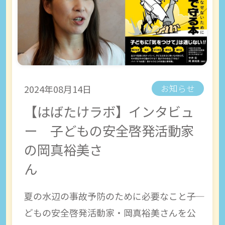
2024年08月14日
お知らせ
【はばたけラボ】インタビュ
ー 子どもの安全啓発活動家
の岡真裕美さ
夏の水辺の事故予防のために必要なこと――子
どもの安全啓発活動家・岡真裕美さんを公