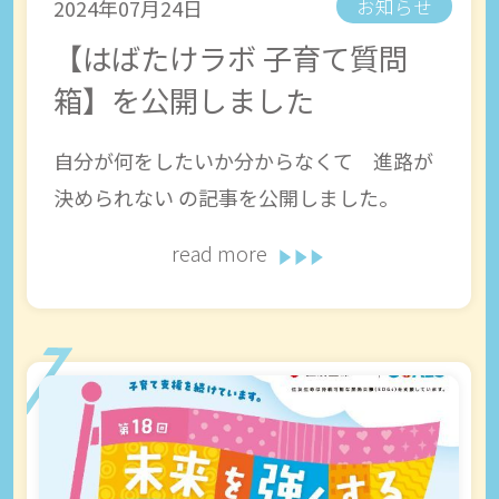
2024年07月24日
お知らせ
【はばたけラボ 子育て質問
箱】を公開しました
自分が何をしたいか分からなくて 進路が
決められない の記事を公開しました。
read more