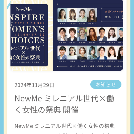
2024年11月29日
お知らせ
NewMe ミレニアル世代×働
く女性の祭典 開催
NewMe ミレニアル世代×働く女性の祭典