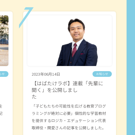
2023年06月14日
らせ
お知らせ
】
【はばたけラボ】連載「先輩に
聞く」を公開しまし
た
を
「子どもたちの可能性を広げる教育プログ
記
ラミングが絶対に必要」個性的な学習教材
を提供するロジカ・エデュケーション代表
取締役・関愛さんの記事を公開しました。