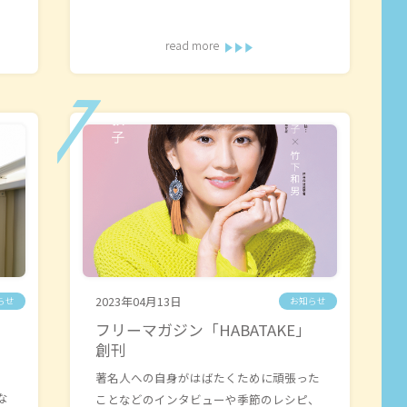
read more
2023年04月13日
らせ
お知らせ
フリーマガジン「HABATAKE」
創刊
著名人への自身がはばたくために頑張った
な
ことなどのインタビューや季節のレシピ、