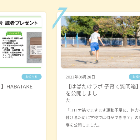
2023年06月28日
お知らせ
お知
HABATAKE
【はばたけラボ 子育て質問箱
を公開しまし
た
「コロナ禍でますます運動不足に、体力
付けるために学校では何ができる？」の
事を公開しました。