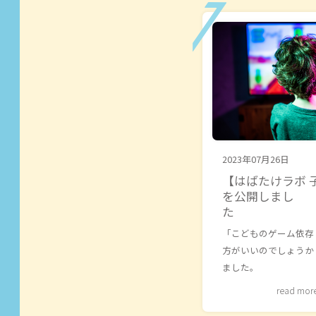
2023年07月26日
【はばたけラボ 
を公開しまし
「こどものゲーム依存
方がいいのでしょうか
ました。
read mor