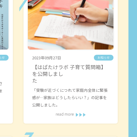
2023年09月27日
らせ
お知らせ
【はばたけラボ 子育て質問箱】
を公開しまし
た
さ
「受験が近づくにつれて家庭内全体に緊張
ま
感が…家族はどうしたらいい？」の記事を
公開しました。
read more