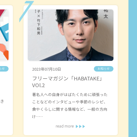
2023年07月10日
らせ
お知らせ
フリーマガジン「HABATAKE」
VOl.2
著名人への自身がはばたくために頑張った
生き
ことなどのインタビューや季節のレシピ、
を
食やくらしに関する情報など、一般の方向
け……
read more