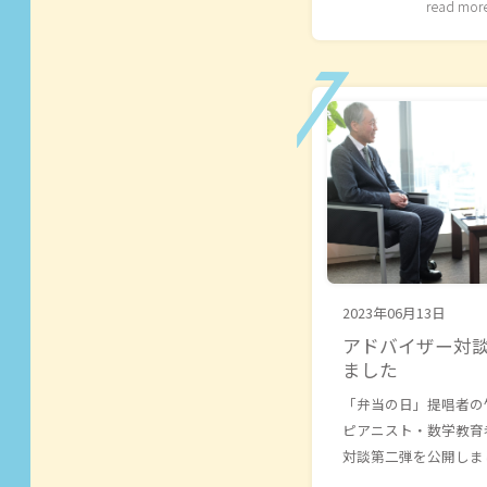
read mor
2023年06月13日
アドバイザー対談
ました
「弁当の日」提唱者の
ピアニスト・数学教育
対談第二弾を公開しま