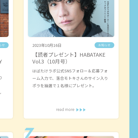
2023年10月16日
らせ
お知らせ
【読者プレゼント】HABATAKE
Y
Vol.3（10月号）
はばたけラボ公式SNSフォロー＆応募フォ
り
ーム入力で、落合モトキさんのサイン入り
ポラを抽選で１名様にプレゼント。
ん
read more