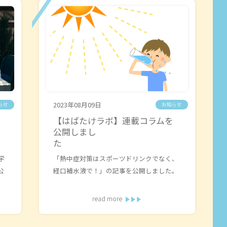
2023年08月09日
らせ
お知らせ
】
【はばたけラボ】連載コラムを
公開しまし
た
学
「熱中症対策はスポーツドリンクでなく、
公
経口補水液で！」の記事を公開しました。
read more