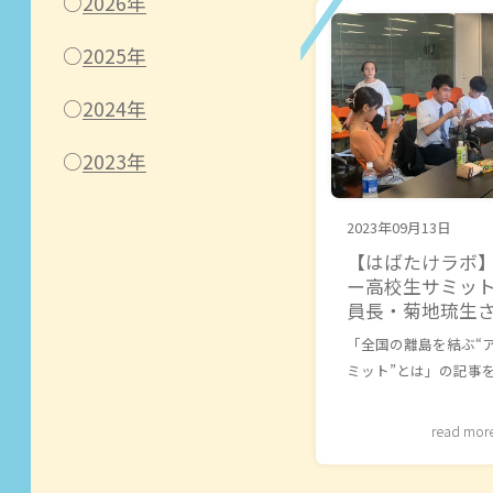
2026年
2025年
2024年
2023年
2023年09月13日
【はばたけラボ
ー高校生サミット
員長・菊地
「全国の離島を結ぶ“
ミット”とは」の記事
read mor